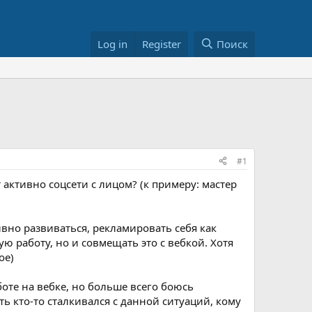
Log in
Register
Поиск
#1
т активно соцсети с лицом? (к примеру: мастер
вно развиваться, рекламировать себя как
ую работу, но и совмещать это с вебкой. Хотя
ое)
боте на вебке, но больше всего боюсь
ь кто-то сталкивался с данной ситуаций, кому