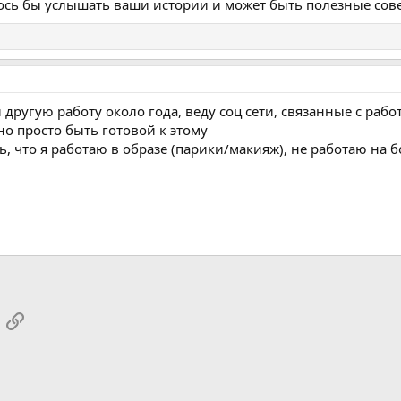
ось бы услышать ваши истории и может быть полезные сов
другую работу около года, веду соц сети, связанные с рабо
жно просто быть готовой к этому
ь, что я работаю в образе (парики/макияж), не работаю на бо
App
mail
Link