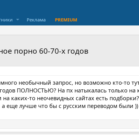
тники
Реклама
PREMIUM
ное порно 60-70-х годов
емного необычный запрос, но возможно кто-то ту
х годов ПОЛНОСТЬЮ? На пх натыкалась только на 
и на каких-то неочевидных сайтах есть подборки?
 а еще лучше что бы с русским переводом были ))