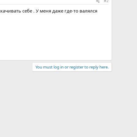
#2
ачивать себе . У меня даже где-то валялся
You must log in or register to reply here.